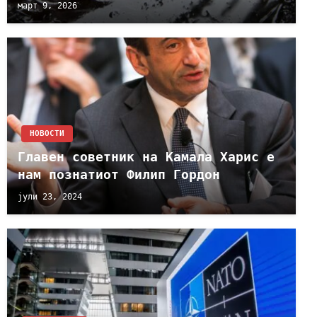
март 9, 2026
НОВОСТИ
Главен советник на Камала Харис е
нам познатиот Филип Гордон
јули 23, 2024