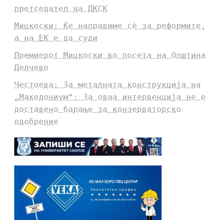
претседател на ДКСК
Мицкоски: Ќе направиме сè за реформите,
а на ЕК е да суди
Премиерот Мицкоски во посета на Општина
Делчево
Честоева: За металната конструкција на
„Македониум“: За оваа интервенција не е
доставено барање за конзерваторско
одобрение