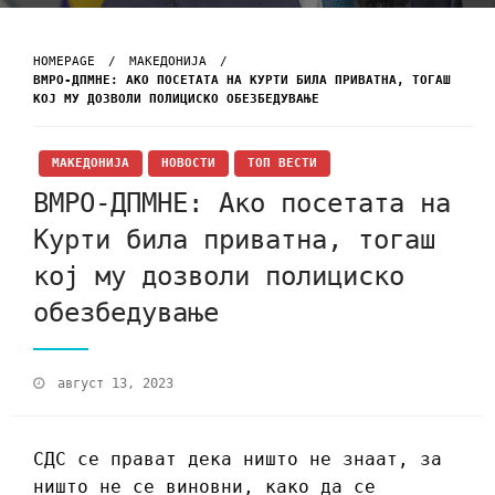
HOMEPAGE
МАКЕДОНИЈА
ВМРО-ДПМНЕ: АКО ПОСЕТАТА НА КУРТИ БИЛА ПРИВАТНА, ТОГАШ
КОЈ МУ ДОЗВОЛИ ПОЛИЦИСКО ОБЕЗБЕДУВАЊЕ
МАКЕДОНИЈА
НОВОСТИ
ТОП ВЕСТИ
ВМРО-ДПМНЕ: Ако посетата на
Курти била приватна, тогаш
кој му дозволи полициско
обезбедување
август 13, 2023
СДС се прават дека ништо не знаат, за
ништо не се виновни, како да се