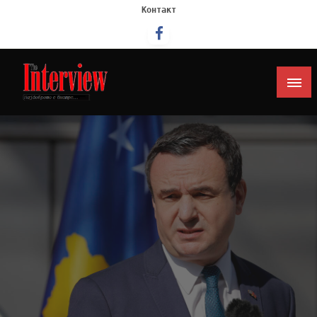
Контакт
Интервју