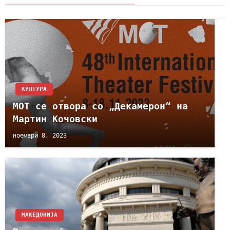
КУЛТУРА
МОТ се отвора со „Декамерон“ на
Мартин Кочовски
ноември 8, 2023
МАКЕДОНИЈА