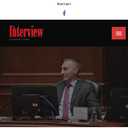
Контакт
Интервју