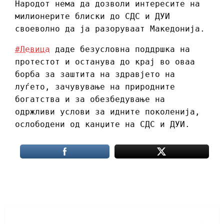
Народот нема да дозволи интересите на
милионерите блиски до СДС и ДУИ
своеволно да ја разоруваат Македонија.
#Левица
даде безусловна поддршка на
протестот и останува до крај во оваа
борба за заштита на здравјето на
луѓето, зачувување на природните
богатства и за обезбедување на
одржливи услови за идните поколенија,
ослободени од канџите на СДС и ДУИ.