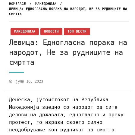
HOMEPAGE
МАКЕДОНИЈА
ЛEВИЦА: ЕДНОГЛАСНА ПОРАКА НА НАРОДОТ, НЕ ЗА РУДНИЦИТЕ НА
СМРТТА
МАКЕДОНИЈА
НОВОСТИ
ТОП ВЕСТИ
Лeвица: Едногласна порака на
народот, Не за рудниците на
смртта
јули 16, 2023
Денеска, југоистокот на Република
Македонија заедно со народот од сите
делови на државата, едногласно и преку
протест, го изрази своето силно
неодобрување кон рудникот на смртта