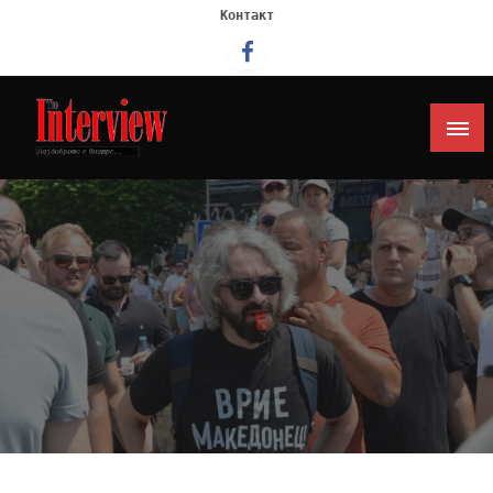
Контакт
Интервју