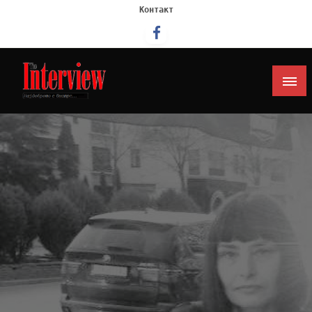
Контакт
Интервју