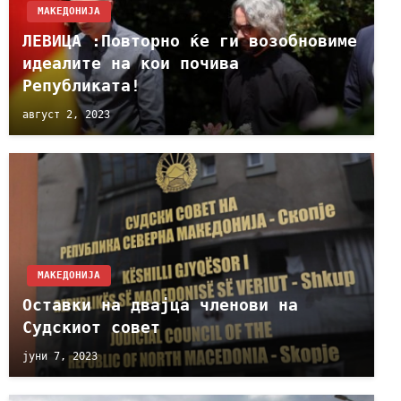
МАКЕДОНИЈА
ЛЕВИЦА :Повторно ќе ги возобновиме
идеалите на кои почива
Републиката!
август 2, 2023
МАКЕДОНИЈА
Оставки на двајца членови на
Судскиот совет
јуни 7, 2023