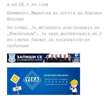
а на ЕК е да суди
Премиерот Мицкоски во посета на Општина
Делчево
Честоева: За металната конструкција на
„Македониум“: За оваа интервенција не е
доставено барање за конзерваторско
одобрение