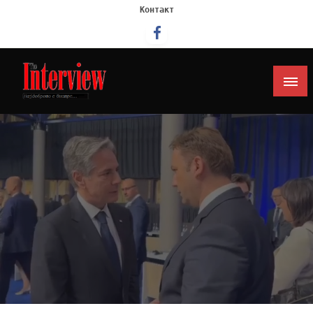
Контакт
Интервју