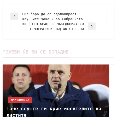
Гир бара да се одблокираат
клучните закони во Собранието
ТОПЛОТЕН БРАН ВО МАКЕДОНИЈА СО
ТЕМПЕРАТУРИ НАД 40 СТЕПЕНИ
МОЖЕБИ ЌЕ ВИ СЕ ДОПАДНЕ
МАКЕДОНИЈА
Таче сеуште ги крие носителите на
листите