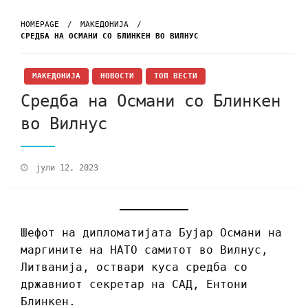
HOMEPAGE
МАКЕДОНИЈА
СРЕДБА НА ОСМАНИ СО БЛИНКЕН ВО ВИЛНУС
МАКЕДОНИЈА
НОВОСТИ
ТОП ВЕСТИ
Средба на Османи со Блинкен
во Вилнус
јули 12, 2023
Шефот на дипломатијата Бујар Османи на
маргините на НАТО самитот во Вилнус,
Литванија, оствари куса средба со
државниот секретар на САД, Ентони
Блинкен.