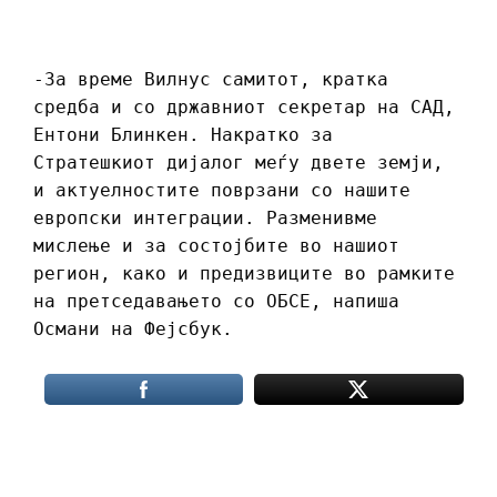
-За време Вилнус самитот, кратка
средба и со државниот секретар на САД,
Ентони Блинкен. Накратко за
Стратешкиот дијалог меѓу двете земји,
и актуелностите поврзани со нашите
европски интеграции. Разменивме
мислење и за состојбите во нашиот
регион, како и предизвиците во рамките
на претседавањето со ОБСЕ, напиша
Османи на Фејсбук.