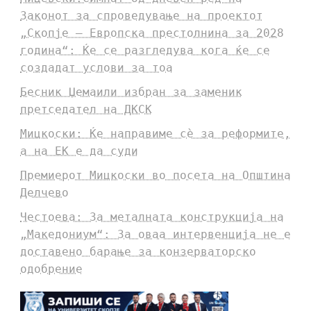
Законот за спроведување на проектот
„Скопје – Европска престолнина за 2028
година“: Ќе се разгледува кога ќе се
создадат услови за тоа
Бесник Џемаили избран за заменик
претседател на ДКСК
Мицкоски: Ќе направиме сè за реформите,
а на ЕК е да суди
Премиерот Мицкоски во посета на Општина
Делчево
Честоева: За металната конструкција на
„Македониум“: За оваа интервенција не е
доставено барање за конзерваторско
одобрение