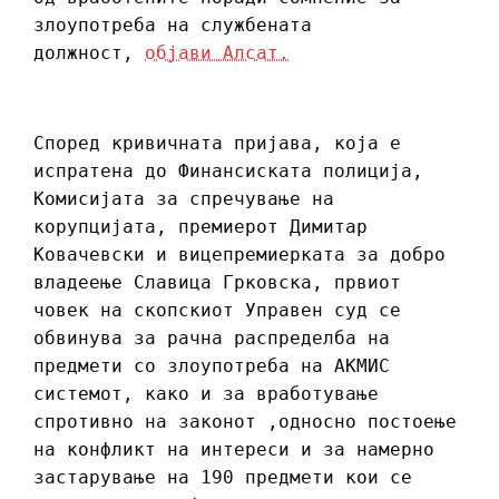
злоупотреба на службената
должност,
објави Алсат.
Според кривичната пријава, која е
испратена до Финансиската полиција,
Комисијата за спречување на
корупцијата, премиерот Димитар
Ковачевски и вицепремиерката за добро
владеење Славица Грковска, првиот
човек на скопскиот Управен суд се
обвинува за рачна распределба на
предмети со злоупотреба на АКМИС
системот, како и за вработување
спротивно на законот ,односно постоење
на конфликт на интереси и за намерно
застарување на 190 предмети кои се