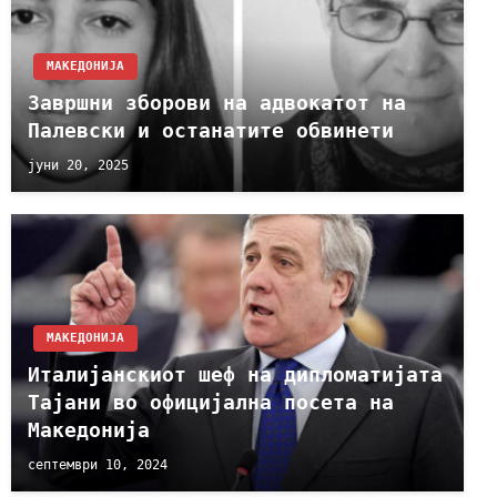
МАКЕДОНИЈА
Завршни зборови на адвокатот на
Палевски и останатите обвинети
јуни 20, 2025
МАКЕДОНИЈА
Италијанскиот шeф на дипломатијата
Тајани во официјална посета на
Македонија
септември 10, 2024