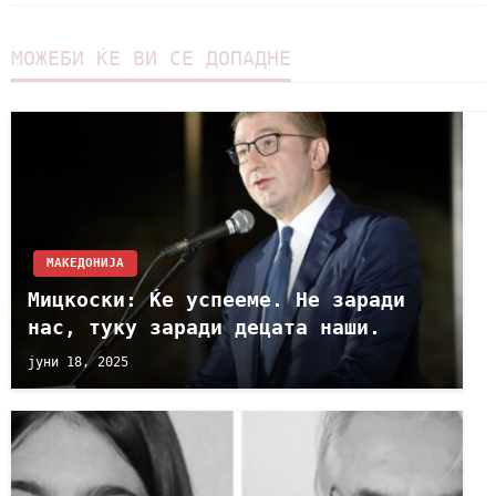
МОЖЕБИ ЌЕ ВИ СЕ ДОПАДНЕ
МАКЕДОНИЈА
Мицкоски: Ќе успееме. Не заради
нас, туку заради децата наши.
јуни 18, 2025