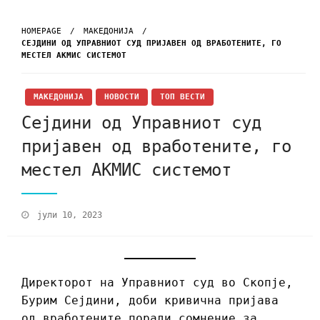
HOMEPAGE
МАКЕДОНИЈА
СЕЈДИНИ ОД УПРАВНИОТ СУД ПРИЈАВЕН ОД ВРАБОТЕНИТЕ, ГО
МЕСТЕЛ АКМИС СИСТЕМОТ
МАКЕДОНИЈА
НОВОСТИ
ТОП ВЕСТИ
Сејдини од Управниот суд
пријавен од вработените, го
местел АКМИС системот
јули 10, 2023
Директорот на Управниот суд во Скопје,
Бурим Сејдини, доби кривична пријава
од вработените поради сомнение за