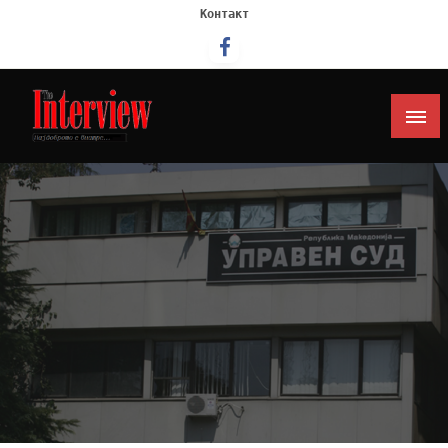
Контакт
Интервју