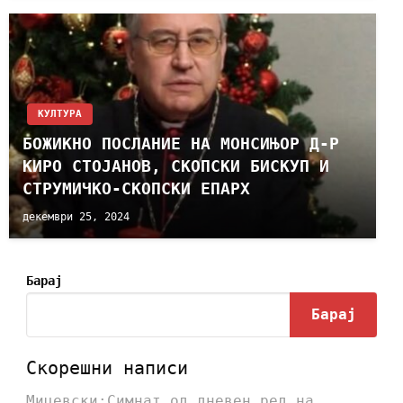
КУЛТУРА
БОЖИКНО ПОСЛАНИЕ НА МОНСИЊОР Д-Р
КИРО СТОЈАНОВ, СКОПСКИ БИСКУП И
СТРУМИЧКО-СКОПСКИ ЕПАРХ
декември 25, 2024
Барај
Барај
Скорешни написи
Мицевски:Симнат од дневен ред на