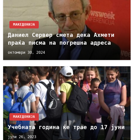
МАКЕДОНИЈА
Даниел Сервер смета дека Ахмети
праќа писма на погрешна адреса
октомври 30, 2024
МАКЕДОНИЈА
Учебната година ќе трае до 17 јуни
јули 26, 2023