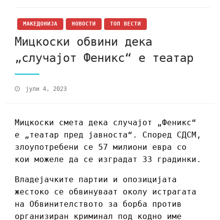
МАКЕДОНИЈА
НОВОСТИ
ТОП ВЕСТИ
Мицкоски обвини дека
„случајот Феникс“ е театар
јули 4, 2023
Мицкоски смета дека случајот „Феникс“
е „театар пред јавноста“. Според СДСМ,
злоупотребени се 57 милиони евра со
кои можеле да се изградат 33 градинки.
Владејачките партии и опозицијата
жестоко се обвинуваат околу истрагата
на Обвинителството за борба против
организиран криминал под кодно име