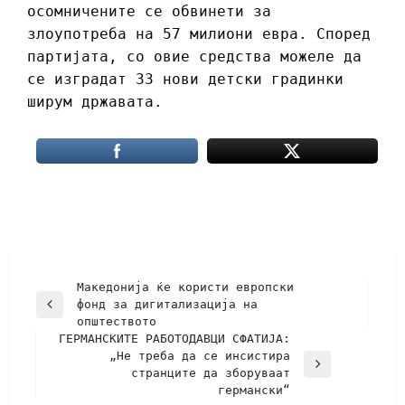
осомничените се обвинети за
злоупотреба на 57 милиони евра. Според
партијата, со овие средства можеле да
се изградат 33 нови детски градинки
ширум државата.
Македонија ќе користи европски
фонд за дигитализација на
општеството
ГЕРМАНСКИТЕ РАБОТОДАВЦИ СФАТИЈА:
„Не треба да се инсистира
странците да зборуваат
германски“