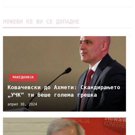
МОЖЕБИ ЌЕ ВИ СЕ ДОПАДНЕ
МАКЕДОНИЈА
Ковачевски до Ахмети: Скандирањето
„УЧК“ ти беше голема грешка
април 30, 2024