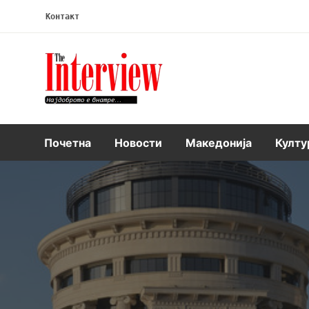
Контакт
Интервју
Почетна
Новости
Македонија
Култу