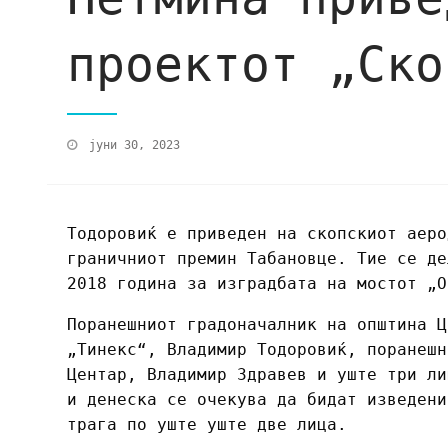
проектот „Ско
јуни 30, 2023
Тодоровиќ е приведен на скопскиот аеро
граничниот премин Табановце. Тие се де
2018 година за изградбата на мостот „О
Поранешниот градоначалник на општина Ц
„Тинекс“, Владимир Тодоровиќ, поранешн
Центар, Владимир Здравев и уште три ли
и денеска се очекува да бидат изведени
трага по уште уште две лица.