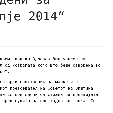
пје 2014“
дром, додека Здравев бил уапсен на
л од истрагата која што беше отворена во
ко“.
ентар и сопственик на маркетите
иот претседател на Советот на Општина
ца се приведени од страна на полицијата
 пред судија на претходна постапка. Се