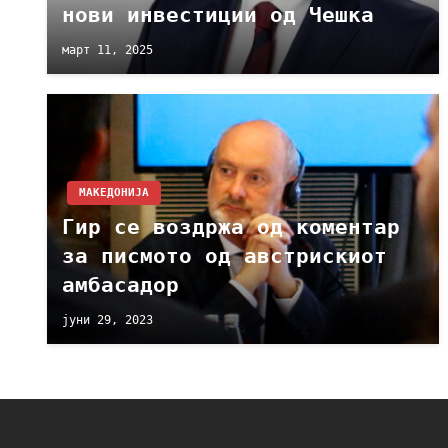
нови инвестиции од Чешка
март 11, 2025
МАКЕДОНИЈА
Гир се воздржа од коментар
за писмото од австрискиот
амбасадор
јуни 29, 2023