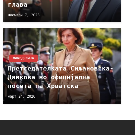
глава
ноември 7, 2023
МАКЕДОНИЈА
Претседателката Сиљановска-
Давкова во официјална
посета на Хрватска
март 24, 2026