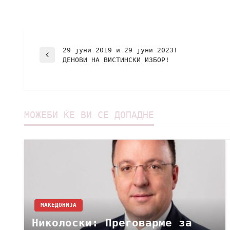
29 јуни 2019 и 29 јуни 2023!
ДЕНОВИ НА ВИСТИНСКИ ИЗБОР!
МОЖЕБИ ЌЕ ВИ СЕ ДОПАДНЕ
МАКЕДОНИЈА
Николоски: Преговарме за