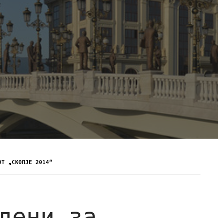
ОТ „СКОПЈЕ 2014“
дени за