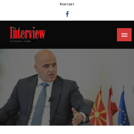
Контакт
Интервју