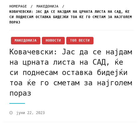
HOMEPAGE
МАКЕДОНИЈА
КОВАЧЕВСКИ: ЈАС ДА СЕ НАЈДАМ НА ЦРНАТА ЛИСТА НА САД, ЌЕ
СИ ПОДНЕСАМ ОСТАВКА БИДЕЈЌИ ТОА ЌЕ ГО СМЕТАМ ЗА НАЈГОЛЕМ
ПОРАЗ
МАКЕДОНИЈА
НОВОСТИ
ТОП ВЕСТИ
Ковачевски: Јас да се најдам
на црната листа на САД, ќе
си поднесам оставка бидејќи
тоа ќе го сметам за најголем
пораз
јуни 22, 2023