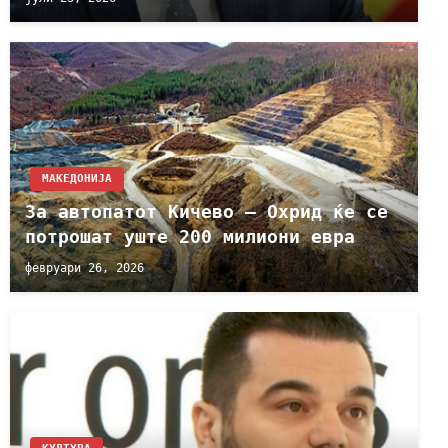
МАКЕДОНИЈА
За автопатот Кичево – Охрид ќе се
потрошат уште 200 милиони евра
февруари 26, 2026