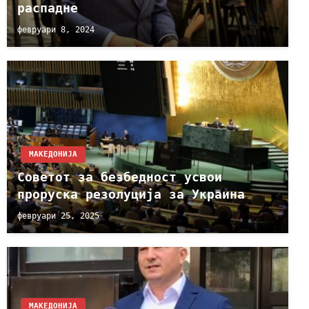
распадне
февруари 8, 2024
МАКЕДОНИЈА
Советот за безбедност усвои
проруска резолуција за Украина
февруари 25, 2025
МАКЕДОНИЈА