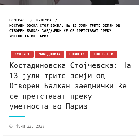
HOMEPAGE
КУЛТУРА
КОСТАДИНОВСКА СТОЈЧЕВСКА: НА 13 ЈУЛИ ТРИТЕ ЗЕМЈИ ОД
ОТВОРЕН БАЛКАН ЗАЕДНИЧКИ ЌЕ СЕ ПРЕТСТАВАТ ПРЕКУ
УМЕТНОСТА ВО ПАРИЗ
КУЛТУРА
МАКЕДОНИЈА
НОВОСТИ
ТОП ВЕСТИ
Костадиновска Стојчевска: На
13 јули трите земји од
Отворен Балкан заеднички ќе
се претстават преку
уметноста во Париз
јуни 22, 2023