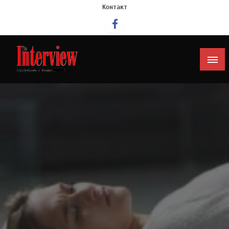
Контакт
Интервју