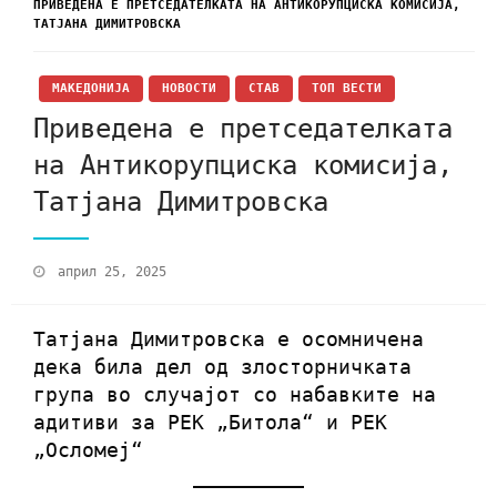
ПРИВЕДЕНА Е ПРЕТСЕДАТЕЛКАТА НА АНТИКОРУПЦИСКА КОМИСИЈА,
ТАТЈАНА ДИМИТРОВСКА
МАКЕДОНИЈА
НОВОСТИ
СТАВ
ТОП ВЕСТИ
Приведена е претседателката
на Антикорупциска комисија,
Татјана Димитровска
април 25, 2025
Татјана Димитровска е осомничена
дека била дел од злосторничката
група во случајот со набавките на
адитиви за РЕК „Битола“ и РЕК
„Осломеј“