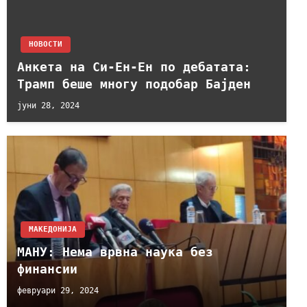
НОВОСТИ
Анкета на Си-Ен-Ен по дебатата:
Трамп беше многу подобар Бајден
јуни 28, 2024
МАКЕДОНИЈА
МАНУ: Нема врвна наука без
финансии
февруари 29, 2024