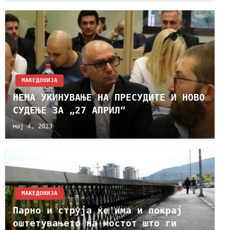
МАКЕДОНИЈА
НЕМА УКИНУВАЊЕ НА ПРЕСУДИТЕ И НОВО
СУДЕЊЕ ЗА „27 АПРИЛ“
мај 4, 2023
МАКЕДОНИЈА
Парно и струја ќе има и покрај
оштетувањето на мостот што ги