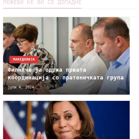
МОЖЕБИ ЌЕ ВИ СЕ ДОПАДНЕ
МАКЕДОНИЈА
Филипче ја одржа првата
координација со пратеничката група
јули 4, 2024