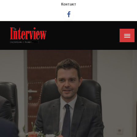
Контакт
Интервју