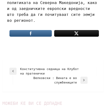
политиката на Северна Македонија, како
и од заедничките европски вредности
што треба да ги почитуваат сите земји
во регионот.
Конститутивна седница на Клубот
на пратенички
Велковски : Вината е во
службениците
МОЖЕБИ ЌЕ ВИ СЕ ДОПАДНЕ