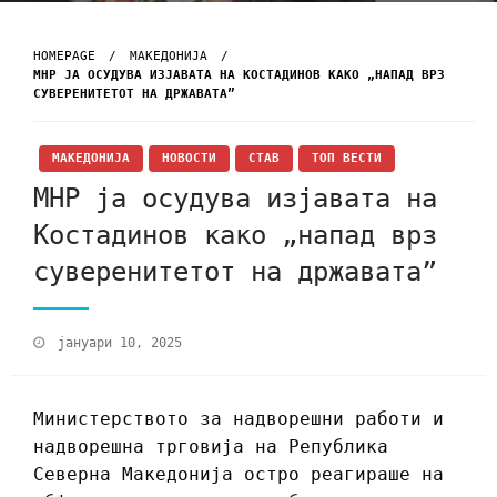
HOMEPAGE
МАКЕДОНИЈА
МНР ЈА ОСУДУВА ИЗЈАВАТА НА КОСТАДИНОВ КАКО „НАПАД ВРЗ
СУВЕРЕНИТЕТОТ НА ДРЖАВАТА”
МАКЕДОНИЈА
НОВОСТИ
СТАВ
ТОП ВЕСТИ
МНР ја осудува изјавата на
Костадинов како „напад врз
суверенитетот на државата”
јануари 10, 2025
Министерството за надворешни работи и
надворешна трговија на Република
Северна Македонија остро реагираше на