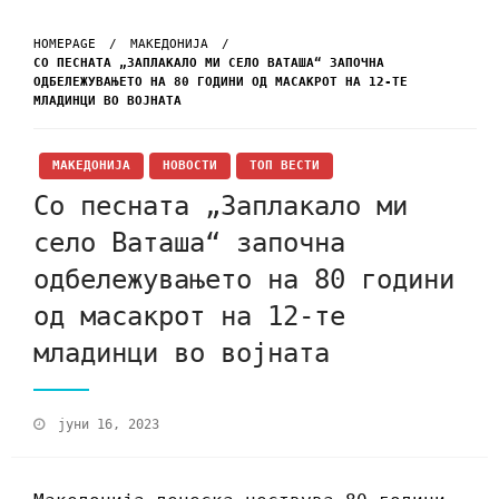
HOMEPAGE
МАКЕДОНИЈА
СО ПЕСНАТА „ЗАПЛАКАЛО МИ СЕЛО ВАТАША“ ЗАПОЧНА
ОДБЕЛЕЖУВАЊЕТО НА 80 ГОДИНИ ОД МАСАКРОТ НА 12-ТЕ
МЛАДИНЦИ ВО ВОЈНАТА
МАКЕДОНИЈА
НОВОСТИ
ТОП ВЕСТИ
Со песната „Заплакало ми
село Ваташа“ започна
одбележувањето на 80 години
од масакрот на 12-те
младинци во војната
јуни 16, 2023