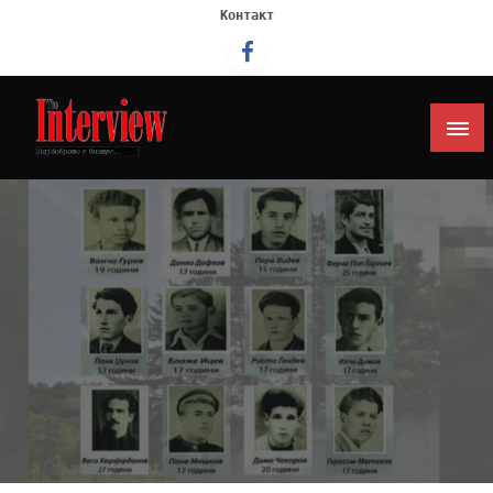
Контакт
Интервју