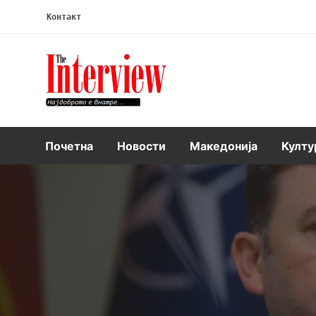
Контакт
Интервју
Почетна
Новости
Македонија
Култу