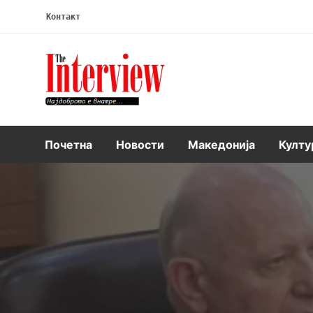
Контакт
Интервју
Почетна
Новости
Македонија
Култу