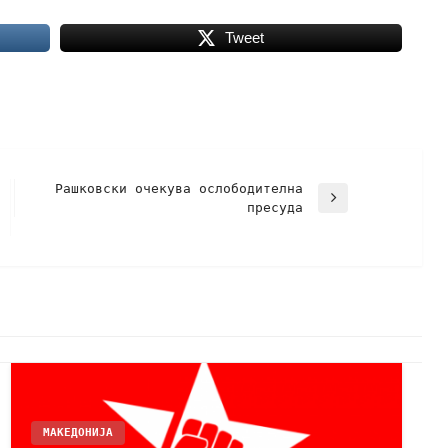
Tweet
Рашковски очекува ослободителна
пресуда
МАКЕДОНИЈА