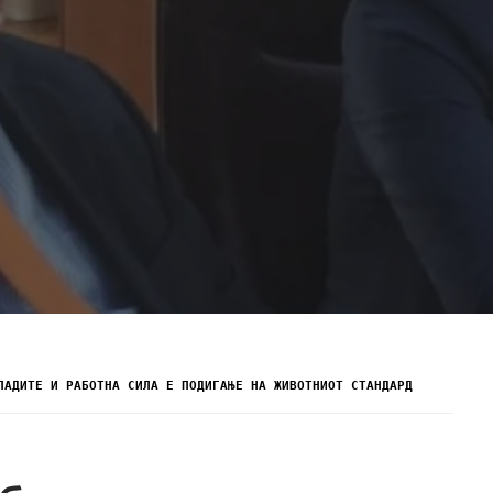
ЛАДИТЕ И РАБОТНА СИЛА Е ПОДИГАЊЕ НА ЖИВОТНИОТ СТАНДАРД