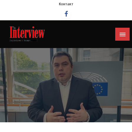
Контакт
Интервју