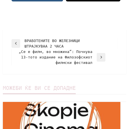
ВРАБОТЕНИТЕ ВО ЖЕЛЕЗНИЦИ
ШТРАЈКУВАА 2 ЧАСА
„Се е филм, во множина“: Почнува
13-тото издание на Филозофскиот
филмски фестивал
МОЖЕБИ ЌЕ ВИ СЕ ДОПАДНЕ