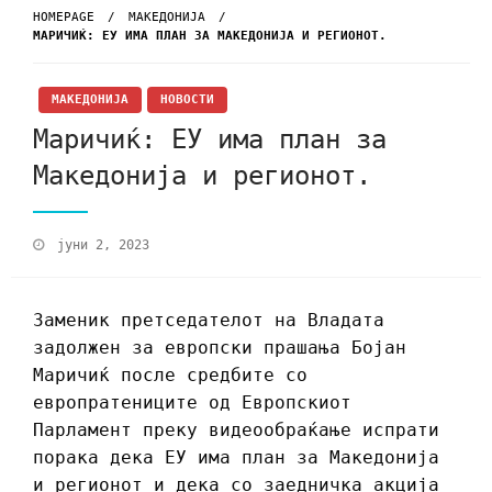
HOMEPAGE
МАКЕДОНИЈА
МАРИЧИЌ: ЕУ ИМА ПЛАН ЗА МАКЕДОНИЈА И РЕГИОНОТ.
МАКЕДОНИЈА
НОВОСТИ
Маричиќ: ЕУ има план за
Македонија и регионот.
јуни 2, 2023
Заменик претседателот на Владата
задолжен за европски прашања Бојан
Маричиќ после средбите со
европратениците од Европскиот
Парламент преку видеообраќање испрати
порака дека ЕУ има план за Македонија
и регионот и дека со заедничка акција