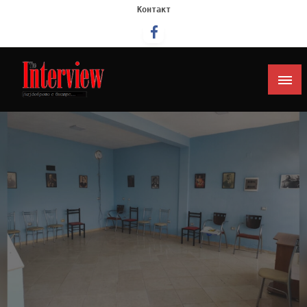
Контакт
Интервју