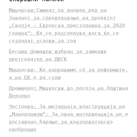
Мицевски:Симнат од дневен ред на
Законот за спроведување на проектот
„Скопје – Европска престолнина за 2028
година“: Ќе се разгледува кога ќе се
создадат услови за тоа
Бесник Џемаили избран за заменик
претседател на ДКСК
Мицкоски: Ќе направиме сè за реформите,
а на ЕК е да суди
Премиерот Мицкоски во посета на Општина
Делчево
Честоева: За металната конструкција на
„Македониум“: За оваа интервенција не е
доставено барање за конзерваторско
одобрение