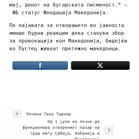
мај, денот на бугарската писменост.“ –
ФБ статус Фондација Македонија.
По најавата за отворањето во јавноста
имаше бурни реакции дека станува збор
за провокација кон Македонија, бидејќи
во Пустец живеат претежно македонци.
Почина Тина Тарнер
Од 1 јули ќе почне да
функционира отворениот пазар на
труд меѓу Србија, Албанија и