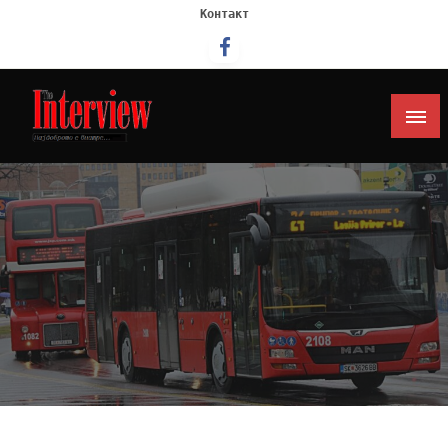
Контакт
Интервју