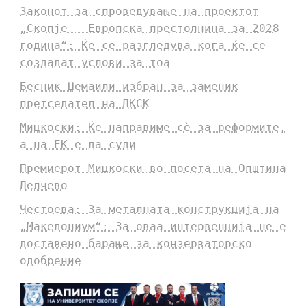
Законот за спроведување на проектот
„Скопје – Европска престолнина за 2028
година“: Ќе се разгледува кога ќе се
создадат услови за тоа
Бесник Џемаили избран за заменик
претседател на ДКСК
Мицкоски: Ќе направиме сè за реформите,
а на ЕК е да суди
Премиерот Мицкоски во посета на Општина
Делчево
Честоева: За металната конструкција на
„Македониум“: За оваа интервенција не е
доставено барање за конзерваторско
одобрение