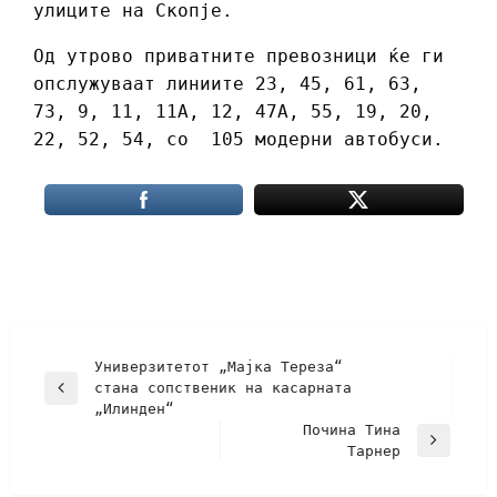
улиците на Скопје.
Од утрово приватните превозници ќе ги
опслужуваат линиите 23, 45, 61, 63,
73, 9, 11, 11A, 12, 47A, 55, 19, 20,
22, 52, 54, со 105 модерни автобуси.
Универзитетот „Мајка Тереза“
стана сопственик на касарната
„Илинден“
Почина Тина
Тарнер