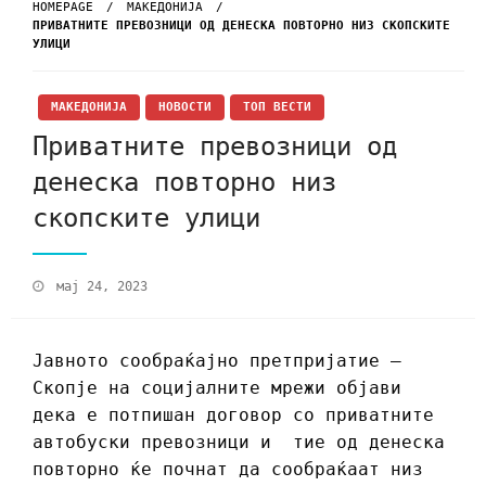
HOMEPAGE
МАКЕДОНИЈА
ПРИВАТНИТЕ ПРЕВОЗНИЦИ ОД ДЕНЕСКА ПОВТОРНО НИЗ СКОПСКИТЕ
УЛИЦИ
МАКЕДОНИЈА
НОВОСТИ
ТОП ВЕСТИ
Приватните превозници од
денеска повторно низ
скопските улици
мај 24, 2023
Јавното сообраќајно претпријатие –
Скопје на социјалните мрежи објави
дека е потпишан договор со приватните
автобуски превозници и тие од денеска
повторно ќе почнат да сообраќаат низ