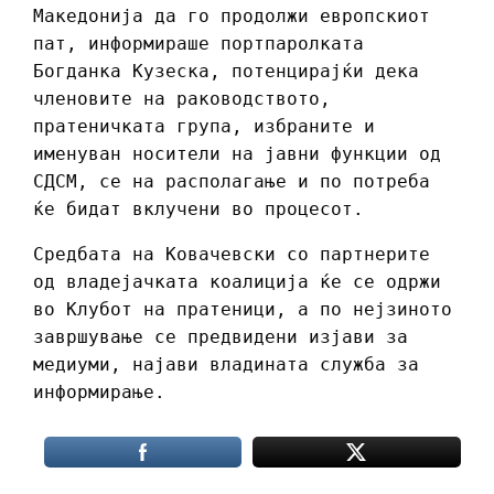
Македонија да го продолжи европскиот
пат, информираше портпаролката
Богданка Кузеска, потенцирајќи дека
членовите на раководството,
пратеничката група, избраните и
именуван носители на јавни функции од
СДСМ, се на располагање и по потреба
ќе бидат вклучени во процесот.
Средбата на Ковачевски со партнерите
од владејачката коалиција ќе се одржи
во Клубот на пратеници, а по нејзиното
завршување се предвидени изјави за
медиуми, најави владината служба за
информирање.