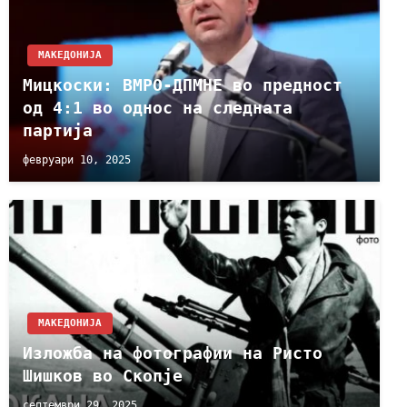
МАКЕДОНИЈА
Мицкоски: ВМРО-ДПМНЕ во предност
од 4:1 во однос на следната
партија
февруари 10, 2025
МАКЕДОНИЈА
Изложба на фотографии на Ристо
Шишков во Скопје
септември 29, 2025