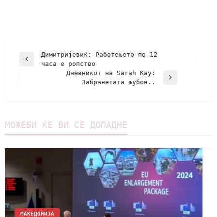
Димитријевиќ: Работењето по 12
часа е ропство
Дневникот на Sarah Kay:
Забранетата љубов..
МОЖЕБИ ЌЕ ВИ СЕ ДОПАДНЕ
МАКЕДОНИЈА