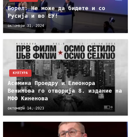
Борел: Не може да бидете и со
Русија и во ЕУ!
октомври 31, 2024
КУЛТУРА
Асемина Проедру и Елеонора
Венинова го отворија 8. издание на
МФФ Киненова
октомври 14, 2023