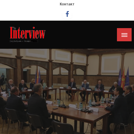
Контакт
Интервју