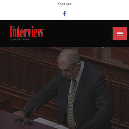
Контакт
Интервју