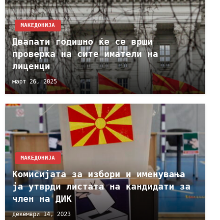
МАКЕДОНИЈА
Двапати годишно ќе се врши
проверка на сите иматели на
лиценци
март 26, 2025
МАКЕДОНИЈА
Комисијата за избори и именувања
ја утврди листата на кандидати за
член на ДИК
декември 14, 2023