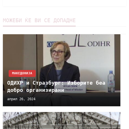
МОЖЕБИ ЌЕ ВИ СЕ ДОПАДНЕ
МАКЕДОНИЈА
ОДИХР и Стразбург: Изборите беа
добро организирани
април 26, 2024