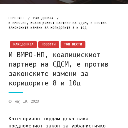
HOMEPAGE
МАКЕДОНИЈА
И ВМРО-НП, КОАЛИЦИСКИОТ ПАРТНЕР НА СДСМ, Е ПРОТИВ
ЗАКОНСКИТЕ ИЗМЕНИ ЗА КОРИДОРИТЕ 8 И 10Д
МАКЕДОНИЈА
НОВОСТИ
ТОП ВЕСТИ
И ВМРО-НП, коалицискиот
партнер на СДСМ, е против
законските измени за
коридорите 8 и 10д
мај 19, 2023
Категорично тврдам дека вака
предложениот закон за урбанистичко