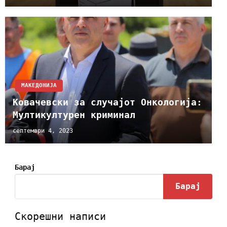
МАКЕДОНИЈА
Ковачевски за случајот Онкологија:
Мултикултурен криминал
септември 4, 2023
Барај
Барај
Скорешни написи