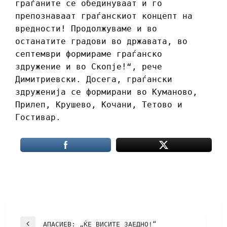
граѓаните се обединуваат и го
препознаваат граѓанскиот концепт на
вредности! Продолжуваме и во
останатите градови во државата, во
септември формираме граѓанско
здружение и во Скопје!“, рече
Димитриевски. Досега, граѓански
здруженија се формирани во Куманово,
Прилеп, Крушево, Кочани, Тетово и
Гостивар.
АПАСИЕВ: „ЌЕ ВИСИТЕ ЗАЕДНО!“