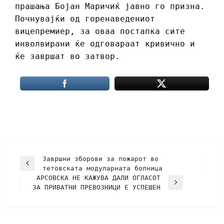
прашања Бојан Маричиќ јавно го призна.
Почнувајќи од горенаведениот
вицепремиер, за оваа постапка сите
инволвирани ќе одговараат кривично и
ќе завршат во затвор.
Завршни зборови за пожарот во
тетовската модуларната болница
АРСОВСКА НЕ КАЖУВА ДАЛИ ОГЛАСОТ
ЗА ПРИВАТНИ ПРЕВОЗНИЦИ Е УСПЕШЕН