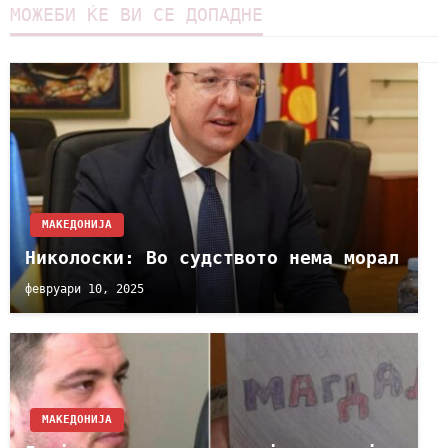
МОЖЕБИ ЌЕ ВИ СЕ ДОПАДНЕ
МАКЕДОНИЈА
Николоски: Во судството нема морал
февруари 10, 2025
МАКЕДОНИЈА