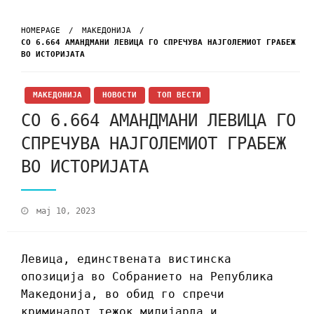
HOMEPAGE
МАКЕДОНИЈА
СО 6.664 АМАНДМАНИ ЛЕВИЦА ГО СПРЕЧУВА НАЈГОЛЕМИОТ ГРАБЕЖ
ВО ИСТОРИЈАТА
МАКЕДОНИЈА
НОВОСТИ
ТОП ВЕСТИ
СО 6.664 АМАНДМАНИ ЛЕВИЦА ГО
СПРЕЧУВА НАЈГОЛЕМИОТ ГРАБЕЖ
ВО ИСТОРИЈАТА
мај 10, 2023
Левица, единствената вистинска
опозиција во Собранието на Република
Македонија, во обид
го спречи
криминалот тежок милијарда и