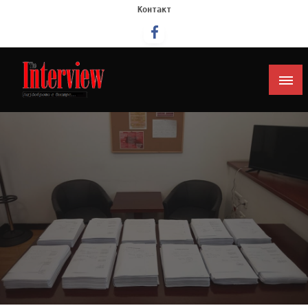
Контакт
Интервју