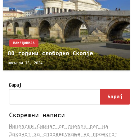
МАКЕДОНИЈА
80 години слободно Скопје
ноември 13, 2024
Барај
Барај
Скорешни написи
Мицевски:Симнат од дневен ред на
Законот за спроведување на проектот