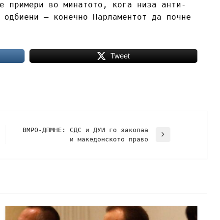
е примери во минатото, кога низа анти-
 одбиени – конечно Парламентот да почне
Tweet
ВМРО-ДПМНЕ: СДС и ДУИ го закопаа
и македонското право