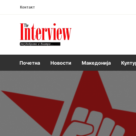
Контакт
Интервју
Почетна
Новости
Македонија
Култу