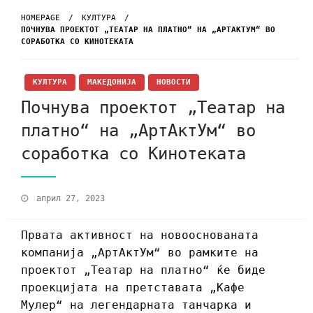
HOMEPAGE
КУЛТУРА
ПОЧНУВА ПРОЕКТОТ „ТЕАТАР НА ПЛАТНО“ НА „АРТАКТУМ“ ВО
СОРАБОТКА СО КИНОТЕКАТА
КУЛТУРА
МАКЕДОНИЈА
НОВОСТИ
Почнува проектот „Театар на
платно“ на „АртАктУм“ во
соработка со Кинотеката
април 27, 2023
Првата активност на новооснованата
компанија „АртАктУм“ во рамките на
проектот „Театар на платно“ ќе биде
проекцијата на претставата „Кафе
Мулер“ на легендарната танчарка и