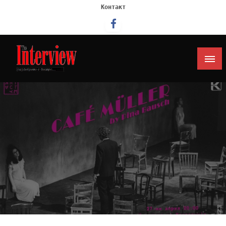
Контакт
Интервју