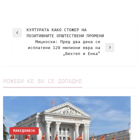
КУЛТУРАТА КАКО СТОЖЕР НА
ПОЗИТИВНИТЕ ОПШТЕСТВЕНИ ПРОМЕНИ
Мицкоски: Пред два дена се
исплатени 120 милиони евра на
„Бехтел и Енка“
МОЖЕБИ ЌЕ ВИ СЕ ДОПАДНЕ
МАКЕДОНИЈА