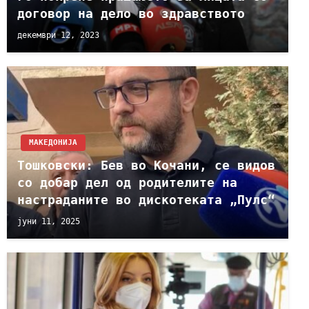
договор на дело во здравството
декември 12, 2023
МАКЕДОНИЈА
Тошковски: Бев во Кочани, се видов
со добар дел од родителите на
настраданите во дискотеката „Пулс“
јуни 11, 2025