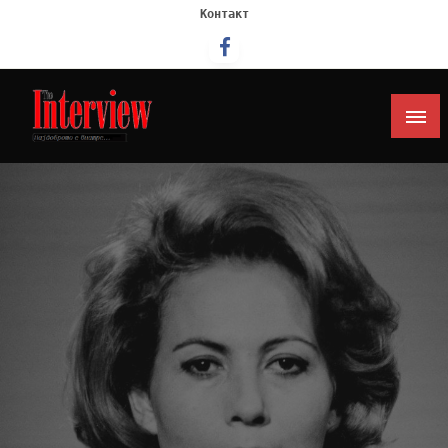
Контакт
Интервју