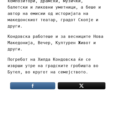
композитори, драмски, музички,
балетски и ликовни уметници, а беше и
автор на емисии од историјата на
македонскиот театар, градот Скопје и
други.
Кондовска работеше и за весниците Нова
Македонија, Вечер, Културен Живот и
други.
Погребот на Хилда Кондовска ќе се
изврши утре на градските гробишта во
Бутел, во кругот на семејството.