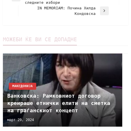
следните избори
IN MEMORIAM: Почина Хилда
Кондовска
МОЖЕБИ ЌЕ ВИ СЕ ДОПАДНЕ
МАКЕДОНИЈА
Ванковска: Рамковниот договор
креираше етнички елити на сметка
на граѓанскиот концепт
март 29, 2024