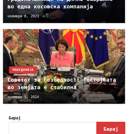
во една косовска компанија
ноември 8, 2023
МАКЕДОНИЈА
Советот за безбедност: Состојбата
во земјата е стабилна
ноември 5, 2024
Барај
Барај