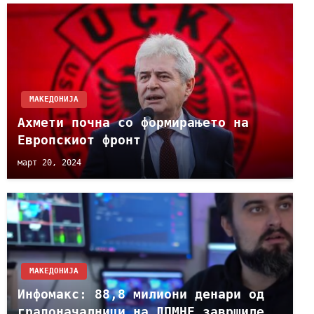
МАКЕДОНИЈА
Ахмети почна со формирањето на
Европскиот фронт
март 20, 2024
МАКЕДОНИЈА
Инфомакс: 88,8 милиони денари од
градоначалници на ДПМНЕ завршиле