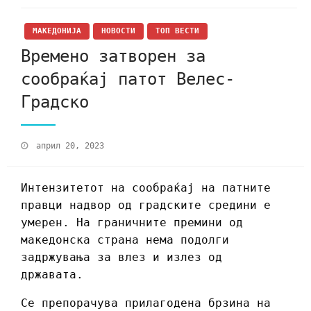
МАКЕДОНИЈА
НОВОСТИ
ТОП ВЕСТИ
Времено затворен за
сообраќај патот Велес-
Градско
април 20, 2023
Интензитетот на сообраќај на патните
правци надвор од градските средини е
умерен. На граничните премини од
македонска страна нема подолги
задржувања за влез и излез од
државата.
Се препорачува прилагодена брзина на