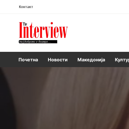
Контакт
Интервју
Почетна
Новости
Македонија
Култу