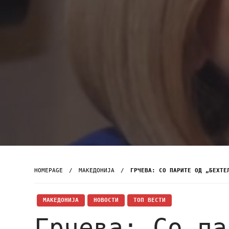
HOMEPAGE
МАКЕДОНИЈА
ГРЧЕВА: СО ПАРИТЕ ОД „БЕХТЕ
МАКЕДОНИЈА
НОВОСТИ
ТОП ВЕСТИ
Грчева: Со па