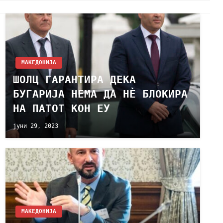
МАКЕДОНИЈА
ШОЛЦ ГАРАНТИРА ДЕКА
БУГАРИЈА НЕМА ДА НЀ БЛОКИРА
НА ПАТОТ КОН ЕУ
јуни 29, 2023
МАКЕДОНИЈА