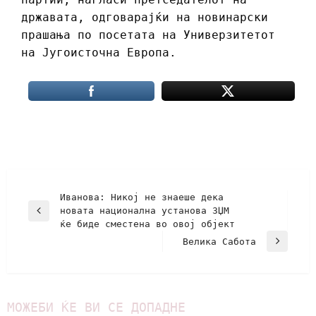
државата, одговарајќи на новинарски
прашања по посетата на Универзитетот
на Југоисточна Европа.
Иванова: Никој не знаеше дека
новата национална установа ЗЏМ
ќе биде сместена во овој објект
Велика Сабота
МОЖЕБИ ЌЕ ВИ СЕ ДОПАДНЕ