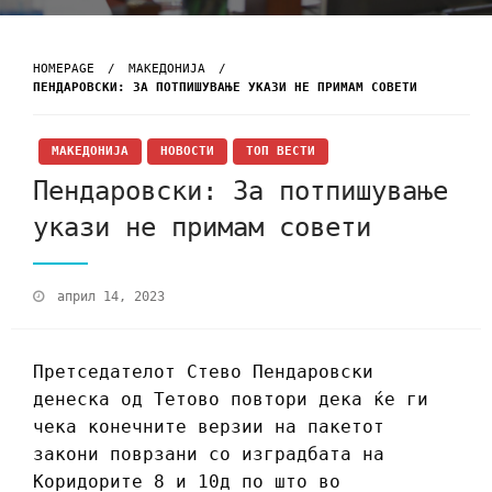
HOMEPAGE
МАКЕДОНИЈА
ПЕНДАРОВСКИ: ЗА ПОТПИШУВАЊЕ УКАЗИ НЕ ПРИМАМ СОВЕТИ
МАКЕДОНИЈА
НОВОСТИ
ТОП ВЕСТИ
Пендаровски: За потпишување
укази не примам совети
април 14, 2023
Претседателот Стево Пендаровски
денеска од Тетово повтори дека ќе ги
чека конечните верзии на пакетот
закони поврзани со изградбата на
Коридорите 8 и 10д по што во