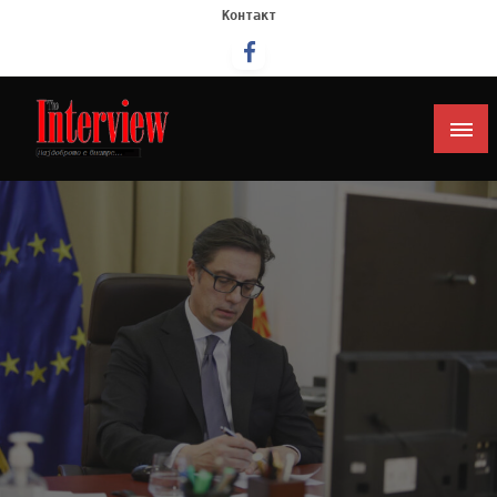
Контакт
Интервју