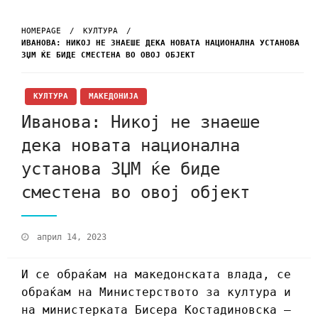
HOMEPAGE
КУЛТУРА
ИВАНОВА: НИКОЈ НЕ ЗНАЕШЕ ДЕКА НОВАТА НАЦИОНАЛНА УСТАНОВА
ЗЏМ ЌЕ БИДЕ СМЕСТЕНА ВО ОВОЈ ОБЈЕКТ
КУЛТУРА
МАКЕДОНИЈА
Иванова: Никој не знаеше
дека новата национална
установа ЗЏМ ќе биде
сместена во овој објект
април 14, 2023
И се обраќам на македонската влада, се
обраќам на Министерството за култура и
на министерката Бисера Костадиновска –