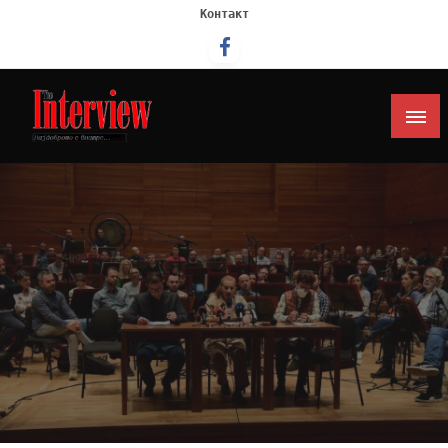
Контакт
Интервју