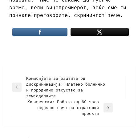
време, вели вицепремиерот, веќе сме ги
почнале преговорите, скринингот тече.
Комисијата за заштита од
дискриминација: Платено болничко
и породилно отсуство за
земјоделците
Ковачевски: Работа од 60 часа
неделно само на стратешки
проекти