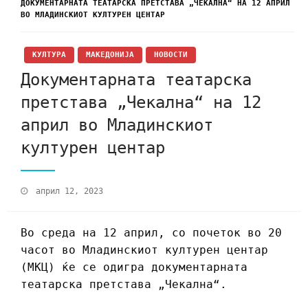
ДОКУМЕНТАРНАТА ТЕАТАРСКА ПРЕТСТАВА „ЧЕКАЛНА“ НА 12 АПРИЛ
ВО МЛАДИНСКИОТ КУЛТУРЕН ЦЕНТАР
КУЛТУРА
МАКЕДОНИЈА
НОВОСТИ
Документарната театарска
претстава „Чекална“ на 12
април во Младинскиот
културен центар
април 12, 2023
Во среда на 12 април, со почеток во 20
часот во Младинскиот културен центар
(МКЦ) ќе се одигра документарната
театарска претстава „Чекална“.