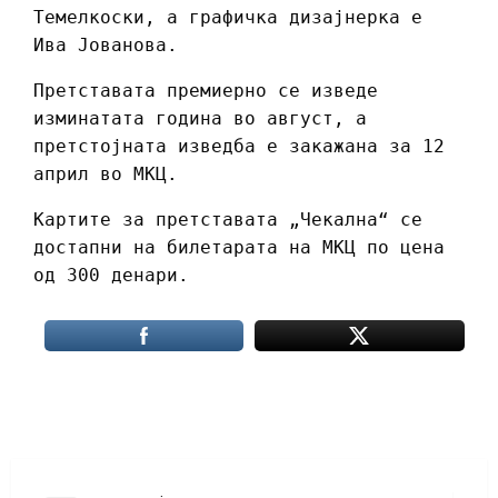
Темелкоски, а графичка дизајнерка е
Ива Јованова.
Претставата премиерно се изведе
изминатата година во август, а
претстојната изведба е закажана за 12
април во МКЦ.
Картите за претставата „Чекална“ се
достапни на билетарата на МКЦ по цена
од 300 денари.