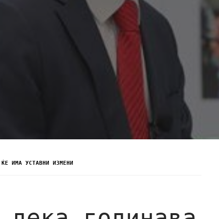
 ЌЕ ИМА УСТАВНИ ИЗМЕНИ
 дека годинава