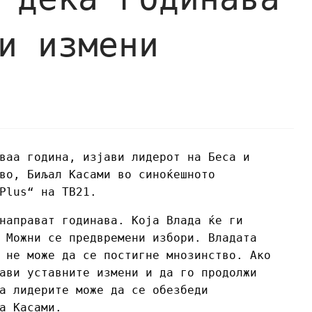
и измени
ваа година, изјави лидерот на Беса и
во, Биљал Касами во синоќешното
Plus“ на ТВ21.
направат годинава. Која Влада ќе ги
 Можни се предвремени избори. Владата
 не може да се постигне мнозинство. Ако
ави уставните измени и да го продолжи
а лидерите може да се обезбеди
а Касами.