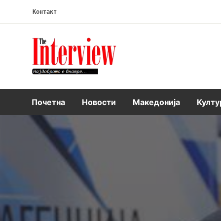
Контакт
Интервју
Почетна
Новости
Македонија
Култу