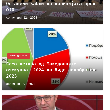
Оставени кабли на полицијата пред
ОЈО
септември 12, 2023
МАКЕДОНИЈА
Само петина од Македонците
очекуваат 2024 да биде подобра од
2023
декември 29, 2023