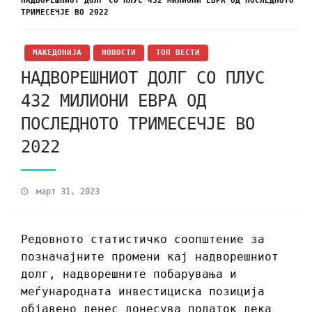
НАДВОРЕШНИОТ ДОЛГ СО ПЛУС 432 МИЛИОНИ ЕВРА ОД ПОСЛЕДНОТО
ТРИМЕСЕЧЈЕ ВО 2022
МАКЕДОНИЈА
НОВОСТИ
ТОП ВЕСТИ
НАДВОРЕШНИОТ ДОЛГ СО ПЛУС
432 МИЛИОНИ ЕВРА ОД
ПОСЛЕДНОТО ТРИМЕСЕЧЈЕ ВО
2022
март 31, 2023
Редовното статистичко соопштение за
позначајните промени кај надворешниот
долг, надворешните побарувања и
меѓународната инвестициска позиција
објавено денес донесува податок дека