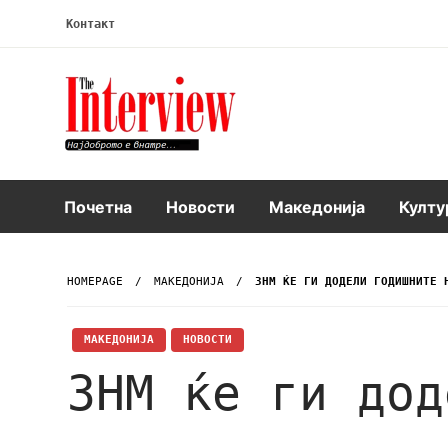
Контакт
Интервју
Почетна
Новости
Македонија
Култу
HOMEPAGE
МАКЕДОНИЈА
ЗНМ ЌЕ ГИ ДОДЕЛИ ГОДИШНИТЕ 
МАКЕДОНИЈА
НОВОСТИ
ЗНМ ќе ги дод