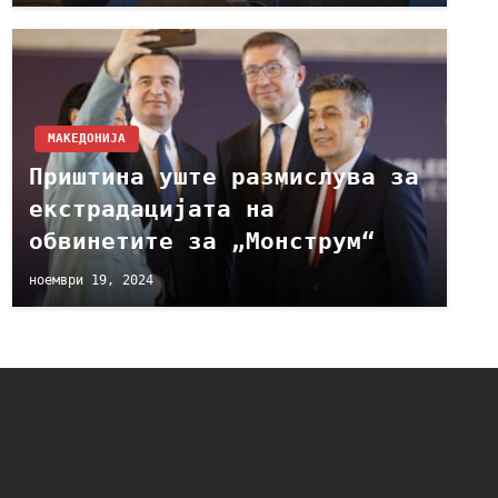
МАКЕДОНИЈА
Приштина уште размислува за
екстрадацијата на
обвинетите за „Монструм“
ноември 19, 2024