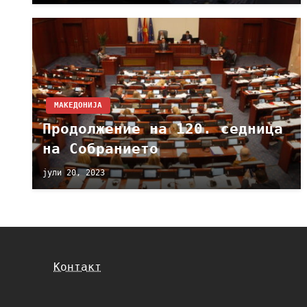
МАКЕДОНИЈА
Продолжение на 120. седница
на Собранието
јули 20, 2023
Контакт