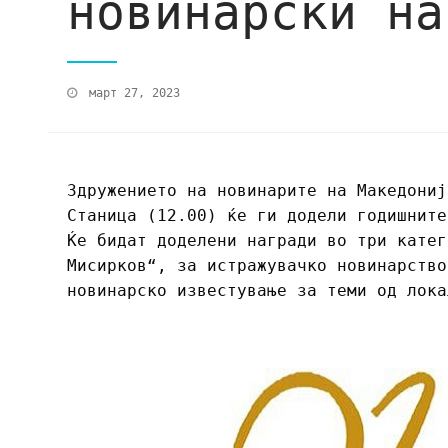
новинарски на
март 27, 2023
Здружението на новинарите на Македониј
Станица (12.00) ќе ги додели годишните
Ќе бидат доделени награди во три катег
Мисирков“, за истражувачко новинарство
новинарско известување за теми од лока