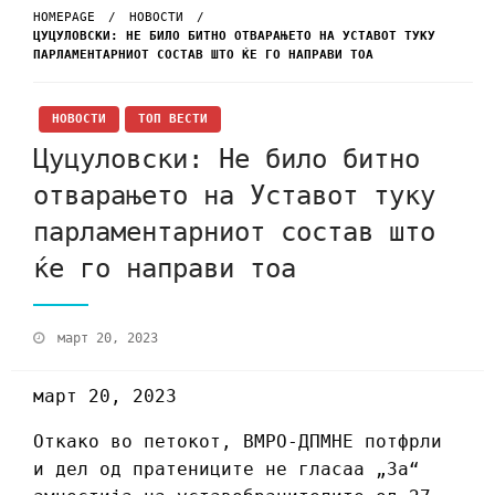
HOMEPAGE
НОВОСТИ
ЦУЦУЛОВСКИ: НЕ БИЛО БИТНО ОТВАРАЊЕТО НА УСТАВОТ ТУКУ
ПАРЛАМЕНТАРНИОТ СОСТАВ ШТО ЌЕ ГО НАПРАВИ ТОА
НОВОСТИ
ТОП ВЕСТИ
Цуцуловски: Не било битно
отварањето на Уставот туку
парламентарниот состав што
ќе го направи тоа
март 20, 2023
март 20, 2023
Откако во петокот, ВМРО-ДПМНЕ потфрли
и дел од пратениците не гласаа „За“