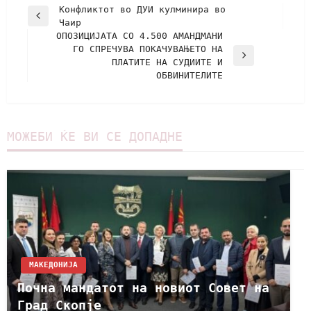
Конфликтот во ДУИ кулминира во
Чаир
ОПОЗИЦИЈАТА СО 4.500 АМАНДМАНИ
ГО СПРЕЧУВА ПОКАЧУВАЊЕТО НА
ПЛАТИТЕ НА СУДИИТЕ И
ОБВИНИТЕЛИТЕ
МОЖЕБИ ЌЕ ВИ СЕ ДОПАДНЕ
МАКЕДОНИЈА
Почна мандатот на новиот Совет на
Град Скопје