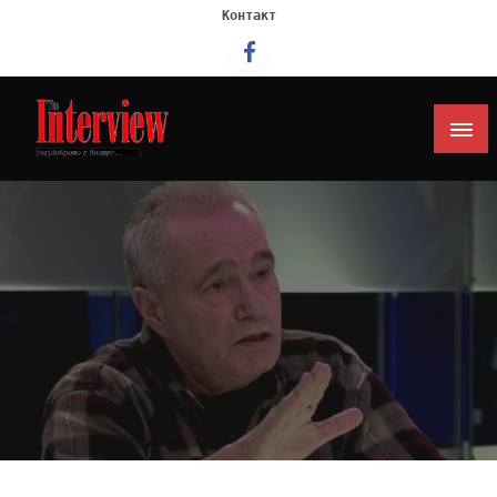
Контакт
Интервју