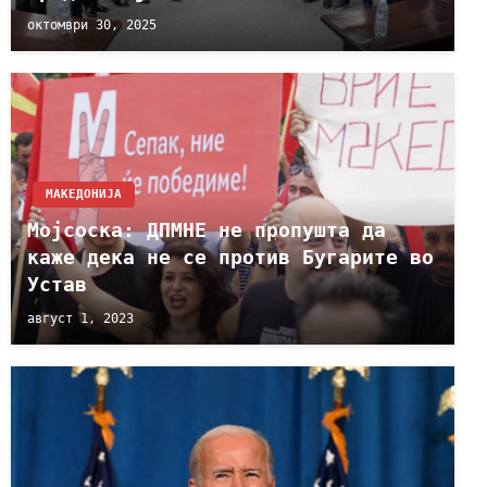
октомври 30, 2025
МАКЕДОНИЈА
Мојсоска: ДПМНЕ не пропушта да
каже дека не се против Бугарите во
Устав
август 1, 2023