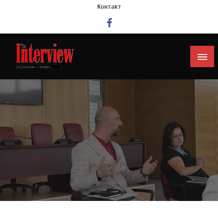
Контакт
Интервју