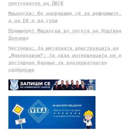
претседател на ДКСК
Мицкоски: Ќе направиме сè за реформите,
а на ЕК е да суди
Премиерот Мицкоски во посета на Општина
Делчево
Честоева: За металната конструкција на
„Македониум“: За оваа интервенција не е
доставено барање за конзерваторско
одобрение