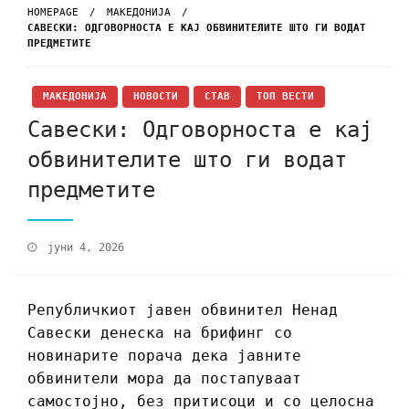
HOMEPAGE
МАКЕДОНИЈА
САВЕСКИ: ОДГОВОРНОСТА Е КАЈ ОБВИНИТЕЛИТЕ ШТО ГИ ВОДАТ
ПРЕДМЕТИТЕ
МАКЕДОНИЈА
НОВОСТИ
СТАВ
ТОП ВЕСТИ
Савески: Одговорноста е кај
обвинителите што ги водат
предметите
јуни 4, 2026
Републичкиот јавен обвинител Ненад
Савески денеска на брифинг со
новинарите порача дека јавните
обвинители мора да постапуваат
самостојно, без притисоци и со целосна