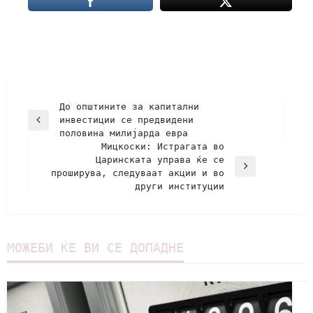
До општините за капитални
инвестиции се предвидени
половина милијарда евра
Мицкоски: Истрагата во
Царинската управа ќе се
проширува, следуваат акции и во
други институции
МОЖЕБИ ЌЕ ВИ СЕ ДОПАДНЕ