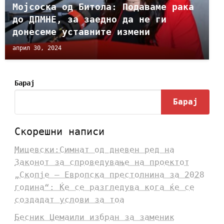
Мојсоска од Битола: Подаваме рака
до ДПМНЕ, за заедно да не ги
донесеме уставните измени
април 30, 2024
Барај
Барај
Скорешни написи
Мицевски:Симнат од дневен ред на
Законот за спроведување на проектот
„Скопје – Европска престолнина за 2028
година“: Ќе се разгледува кога ќе се
создадат услови за тоа
Бесник Џемаили избран за заменик