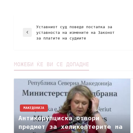
Уставниот суд поведе постапка за
уставноста на измените на Законот
за платите на судиите
МОЖЕБИ ЌЕ ВИ СЕ ДОПАДНЕ
МАКЕДОНИЈА
Антикорупциска отвори
предмет за хеликоптерите на