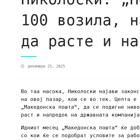
100 возила, н
да расте и на
декември 25, 2025
Во таа насока, Николоски најави законс
на овој пазар, кои се во тек. Целта е 
„Македонска пошта“, да се подигне ниво
раст и напредок на државната компанија
Идниот месец „Македонска пошта“ ќе доб
со кои ќе се подобрат условите за рабо