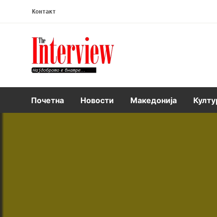
Контакт
Интервју
Почетна
Новости
Македонија
Култу