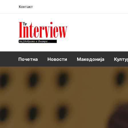
Контакт
Интервју
Почетна
Новости
Македонија
Култу