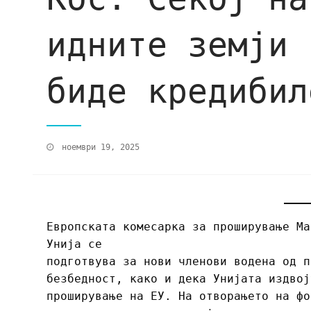
идните земји 
биде кредибил
ноември 19, 2025
Европската комесарка за проширување Ма
Унија се
подготвува за нови членови водена од п
безбедност, како и дека Унијата издвој
проширување на ЕУ. На отворањето на фо