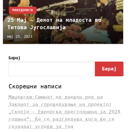
МАКЕДОНИЈА
25 Мај – Денот на младоста во
Титова Југославија
мај 25, 2023
Барај
Барај
Скорешни написи
Мицевски:Симнат од дневен ред на
Законот за спроведување на проектот
„Скопје – Европска престолнина за 2028
година“: Ќе се разгледува кога ќе се
создадат услови за тоа