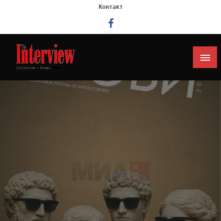
Контакт
Интервју