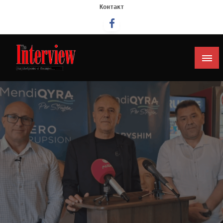
Контакт
Интервју