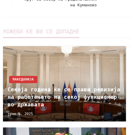
на Куманово
МОЖЕБИ ЌЕ ВИ СЕ ДОПАДНЕ
МАКЕДОНИЈА
Секоја година ќе се прави ревизија
на работењето на секој функционер
во државата
јуни 9, 2025