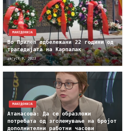
МАКЕДОНИЈА
Во Прилеп одбележани 22 години од
трагедијата на Карпалак
август 9, 2023
МАКЕДОНИЈА
Атанасова: Да се образложи
потребата од зголемување на бројот
дополнителни работни часови