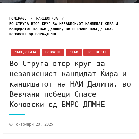
HOMEPAGE
МАКЕДОНИЈА
ВО СТРУГА ВТОР КРУГ ЗА НЕЗАВИСНИОТ КАНДИДАТ ЌИРА И
КАНДИДАТОТ НА НАИ ДАЛИПИ, ВО ВЕВЧАНИ ПОБЕДИ СПАСЕ
КОЧОВСКИ ОД ВМРО-ДПМНЕ
МАКЕДОНИЈА
НОВОСТИ
СТАВ
ТОП ВЕСТИ
Во Струга втор круг за
независниот кандидат Ќира и
кандидатот на НАИ Далипи, во
Вевчани победи Спасе
Кочовски од ВМРО-ДПМНЕ
октомври 20, 2025