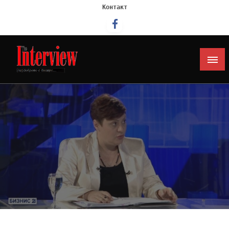
Контакт
Интервју