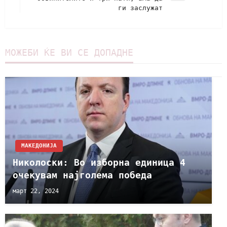
ги заслужат
МОЖЕБИ ЌЕ ВИ СЕ ДОПАДНЕ
МАКЕДОНИЈА
Николоски: Во изборна единица 4
очекувам најголема победа
март 22, 2024