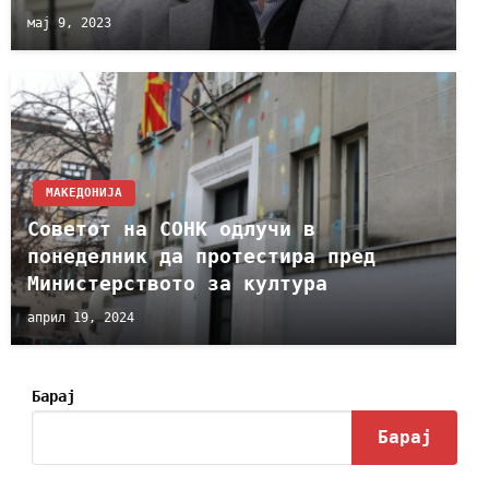
мај 9, 2023
МАКЕДОНИЈА
Советот на СОНК одлучи в
понеделник да протестира пред
Министерството за култура
април 19, 2024
Барај
Барај