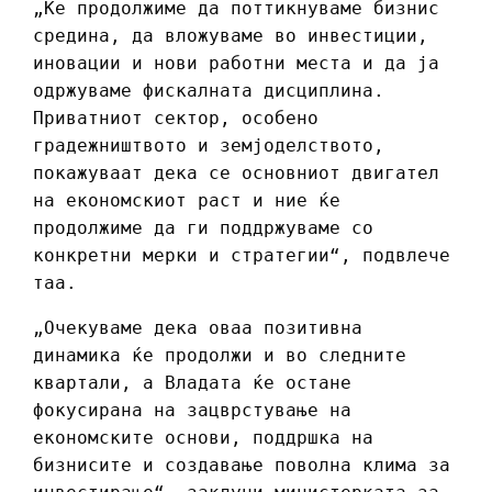
„Ќе продолжиме да поттикнуваме бизнис
средина, да вложуваме во инвестиции,
иновации и нови работни места и да ја
одржуваме фискалната дисциплина.
Приватниот сектор, особено
градежништвото и земјоделството,
покажуваат дека се основниот двигател
на економскиот раст и ние ќе
продолжиме да ги поддржуваме со
конкретни мерки и стратегии“, подвлече
таа.
„Очекуваме дека оваа позитивна
динамика ќе продолжи и во следните
квартали, а Владата ќе остане
фокусирана на зацврстување на
економските основи, поддршка на
бизнисите и создавање поволна клима за