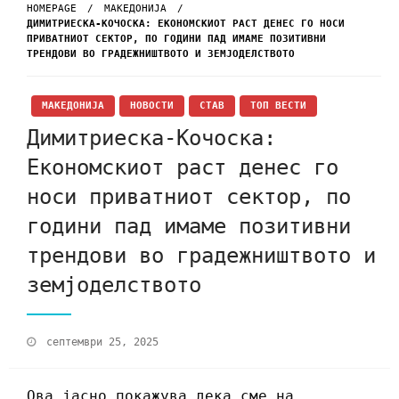
HOMEPAGE
МАКЕДОНИЈА
ДИМИТРИЕСКА-КОЧОСКА: ЕКОНОМСКИОТ РАСТ ДЕНЕС ГО НОСИ
ПРИВАТНИОТ СЕКТОР, ПО ГОДИНИ ПАД ИМАМЕ ПОЗИТИВНИ
ТРЕНДОВИ ВО ГРАДЕЖНИШТВОТО И ЗЕМЈОДЕЛСТВОТО
МАКЕДОНИЈА
НОВОСТИ
СТАВ
ТОП ВЕСТИ
Димитриеска-Кочоска:
Економскиот раст денес го
носи приватниот сектор, по
години пад имаме позитивни
трендови во градежништвото и
земјоделството
септември 25, 2025
Ова јасно покажува дека сме на