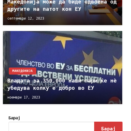
Македонија може да биде одвоена од
другите на патот кон ЕУ
септември 12, 2023
МАКЕДОНИЈА
Владата за 350.000 наши пари ќе нѐ
убедува колку е добро во ЕУ
ноември 17, 2023
Барај
Барај