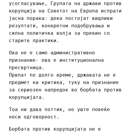
усогласување, Групата на држави против
корупција на Советот на Европа испрати
јасна порака: дека постојат видливи
резултати, конкретни подобрувања и
силна политичка волја за прекин со
старите практики.
Ова не е само административно
признание- ова е институционална
пресвртница.
Првпат по долго време, државата не е
предмет на критика, туку на признание
за сериозен напредок во борбата против
корупцијата.
Тоа ни дава поттик, но уште повеќе
носи одговорност.
Борбата против корупцијата не е