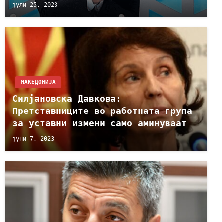
јули 25, 2023
МАКЕДОНИЈА
Силјановска Давкова:
Претставниците во работната група
за уставни измени само аминуваат
јуни 7, 2023