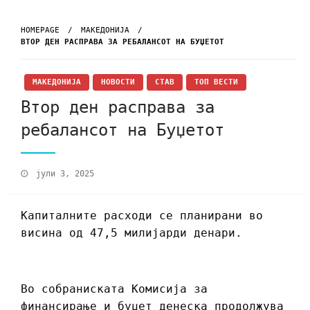
HOMEPAGE
МАКЕДОНИЈА
ВТОР ДЕН РАСПРАВА ЗА РЕБАЛАНСОТ НА БУЏЕТОТ
МАКЕДОНИЈА
НОВОСТИ
СТАВ
ТОП ВЕСТИ
Втор ден расправа за
ребалансот на Буџетот
јули 3, 2025
Капиталните расходи се планирани во
висина од 47,5 милијарди денари.
Во собраниската Комисија за
финансирање и буџет денеска продолжува