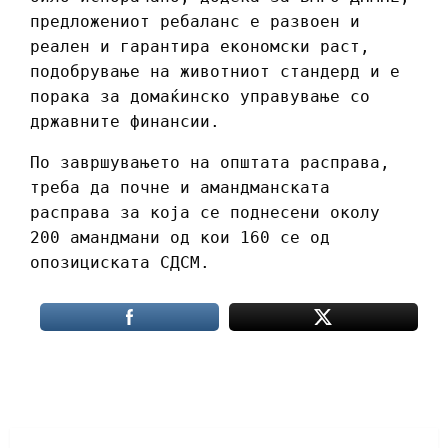
предложениот ребаланс е развоен и
реален и гарантира економски раст,
подобрување на животниот стандерд и е
порака за домаќинско управување со
државните финансии.
По завршувањето на општата расправа,
треба да почне и амандманската
расправа за која се поднесени околу
200 амандмани од кои 160 се од
опозициската СДСМ.