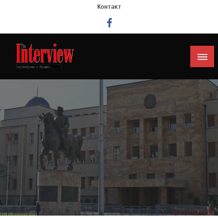
Контакт
Интервју