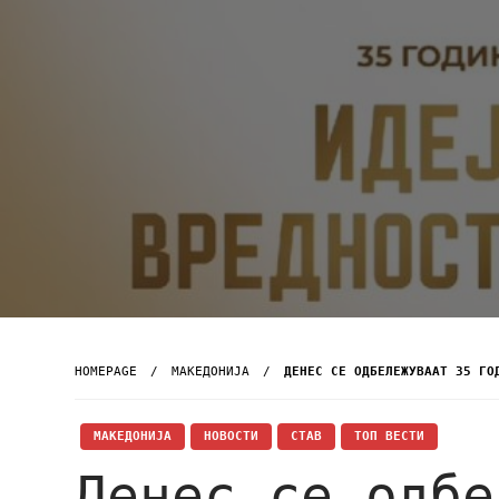
HOMEPAGE
МАКЕДОНИЈА
ДЕНЕС СЕ ОДБЕЛЕЖУВААТ 35 ГО
МАКЕДОНИЈА
НОВОСТИ
СТАВ
ТОП ВЕСТИ
Денес се одбе