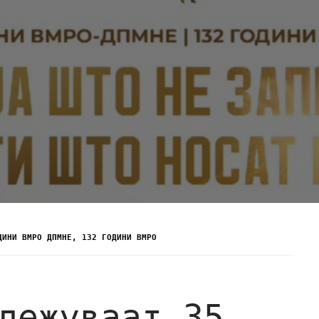
ДИНИ ВМРО ДПМНЕ, 132 ГОДИНИ ВМРО
лежуваат 35