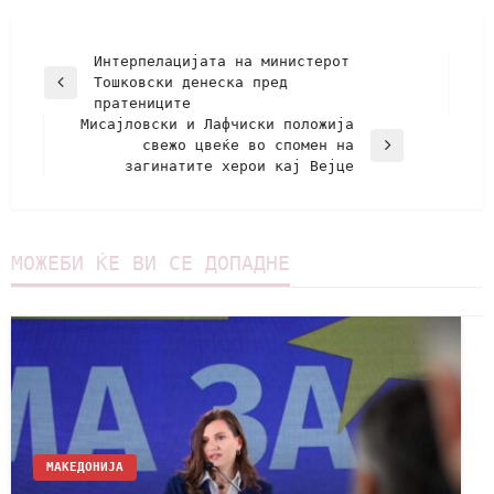
Интерпелацијата на министерот
Тошковски денеска пред
пратениците
Мисајловски и Лафчиски положија
свежо цвеќе во спомен на
загинатите херои кај Вејце
МОЖЕБИ ЌЕ ВИ СЕ ДОПАДНЕ
МАКЕДОНИЈА