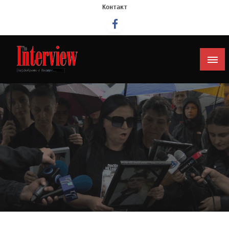
Контакт
Интервју