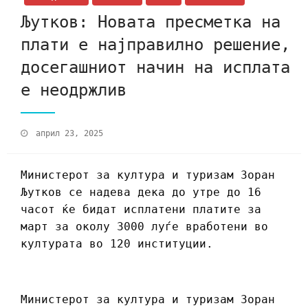
Љутков: Новата пресметка на
плати е најправилно решение,
досегашниот начин на исплата
е неодржлив
април 23, 2025
Министерот за култура и туризам Зоран
Љутков се надева дека до утре до 16
часот ќе бидат исплатени платите за
март за околу 3000 луѓе вработени во
културата во 120 институции.
Министерот за култура и туризам Зоран