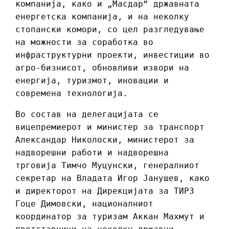
компанија, како и „Масдар“ државната
енергетска компанија, и на неколку
стопански комори, со цел разгледување
на можности за соработка во
инфраструктурни проекти, инвестиции во
агро-бизнисот, обновливи извори на
енергија, туризмот, иновации и
современа технологија.
Во состав на делегацијата се
вицепремиерот и министер за транспорт
Александар Николоски, министерот за
надворешни работи и надворешна
трговија Тимчо Муцунски, генералниот
секретар на Владата Игор Јанушев, како
и директорот на Дирекцијата за ТИРЗ
Гоце Димовски, националниот
координатор за туризам Аккан Махмут и