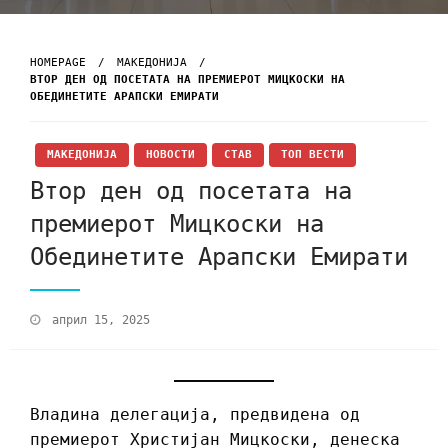
HOMEPAGE
МАКЕДОНИЈА
ВТОР ДЕН ОД ПОСЕТАТА НА ПРЕМИЕРОТ МИЦКОСКИ НА
ОБЕДИНЕТИТЕ АРАПСКИ ЕМИРАТИ
МАКЕДОНИЈА
НОВОСТИ
СТАВ
ТОП ВЕСТИ
Втор ден од посетата на
премиерот Мицкоски на
Обединетите Арапски Емирати
април 15, 2025
Владина делегација, предвидена од
премиерот Христијан Мицкоски, денеска