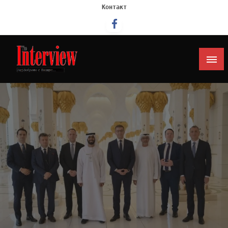
Контакт
Интервју