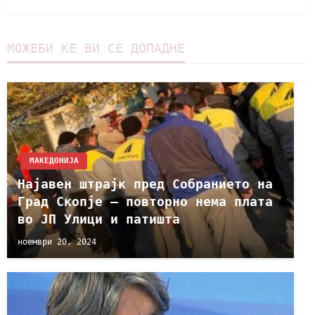
МОЖЕБИ ЌЕ ВИ СЕ ДОПАДНЕ
МАКЕДОНИЈА
Најавен штрајк пред Собранието на
Град Скопје – повторно нема плата
во ЈП Улици и патишта
ноември 20, 2024