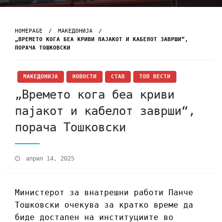
HOMEPAGE
МАКЕДОНИЈА
„ВРЕМЕТО КОГА БЕА КРИВИ ПАЈАКОТ И КАБЕЛОТ ЗАВРШИ“,
ПОРАЧА ТОШКОВСКИ
МАКЕДОНИЈА
НОВОСТИ
СТАВ
ТОП ВЕСТИ
„Времето кога беа криви
пајакот и кабелот заврши“,
порача Тошковски
април 14, 2025
Министерот за внатрешни работи Панче
Тошковски очекува за кратко време да
биде достапен на институциите во