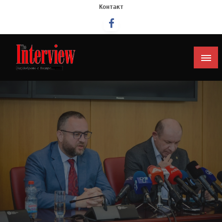
Контакт
Интервју